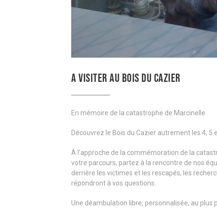
A VISITER AU BOIS DU CAZIER
En mémoire de la catastrophe de Marcinelle
Découvrez le Bois du Cazier autrement les 4, 5 
À l’approche de la commémoration de la catastro
votre parcours, partez à la rencontre de nos équ
derrière les victimes et les rescapés, les reche
répondront à vos questions.
Une déambulation libre, personnalisée, au plus pr