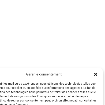
Gérer le consentement
frir les meilleures expériences, nous utilisons des technologies telles que
kies pour stocker et/ou accéder aux informations des appareils. Le fait de
ir à ces technologies nous permettra de traiter des données telles que le
ement de navigation ou les ID uniques sur ce site. Le fait de ne pas
ir ou de retirer son consentement peut avoir un effet négatif sur certaines
ristiques et fonctions.