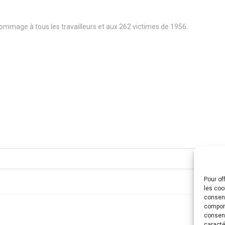
ommage à tous les travailleurs et aux 262 victimes de 1956.
Pour of
les coo
consent
comport
consent
caracté