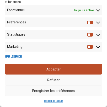
et fonctions.
sur le collecteur afin de recueillir le courant électrique.
Fonctionnel
Toujours activé
Préférences
Statistiques
Marketing
Gérer les services
Accepter
Refuser
Enregistrer les préférences
Politique de cookies