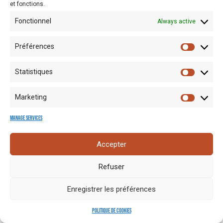
et fonctions.
Fonctionnel
Always active
Préférences
Statistiques
Mentions
Crédits
Nos liens
Espace
Marketing
RGPD
photo
utiles
presse
Manage services
Accepter
Refuser
Enregistrer les préférences
Politique de cookies