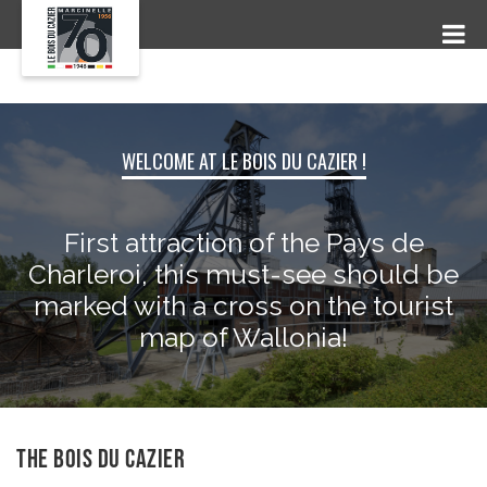
WELCOME AT LE BOIS DU CAZIER !
First attraction of the Pays de
Charleroi, this must-see should be
marked with a cross on the tourist
map of Wallonia!
THE BOIS DU CAZIER