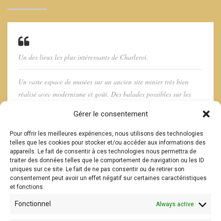
Un des lieux les plus intéressants de Charleroi.
Un vaste espace de musées sur un ancien site minier très bien
réalisé avec modernisme et goût. Des balades possibles sur les
anciens terrils. Bref, de quoi passer une après midi agréable et
Gérer le consentement
culturelle.
Pour offrir les meilleures expériences, nous utilisons des technologies
Tardy T
telles que les cookies pour stocker et/ou accéder aux informations des
appareils. Le fait de consentir à ces technologies nous permettra de
traiter des données telles que le comportement de navigation ou les ID
uniques sur ce site. Le fait de ne pas consentir ou de retirer son
consentement peut avoir un effet négatif sur certaines caractéristiques
et fonctions.
Fonctionnel
Always active