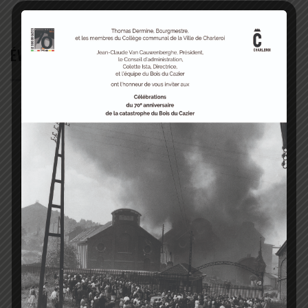
ÉVÉNEMENTS EN COURS / À VENIR
Those from below
ALL DAY