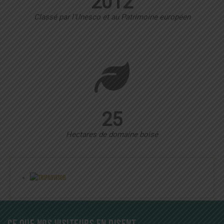
2012
Classé par l'Unesco et au Patrimoine européen
25
Hectares de domaine boisé