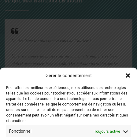
CE QUE NOS VISITEURS EN DISENT
Un des lieux les plus intéressants de Charleroi.
Un vaste espace de musées sur un ancien site minier très bien
réalisé avec modernisme et goût. Des balades possibles sur les
anciens terrils. Bref, de quoi passer une après midi agréable et
Gérer le consentement
culturelle.
Pour offrir les meilleures expériences, nous utilisons des technologies
Tardy T
telles que les cookies pour stocker et/ou accéder aux informations des
appareils. Le fait de consentir à ces technologies nous permettra de
traiter des données telles que le comportement de navigation ou les ID
uniques sur ce site. Le fait de ne pas consentir ou de retirer son
consentement peut avoir un effet négatif sur certaines caractéristiques
et fonctions.
Fonctionnel
Toujours activé