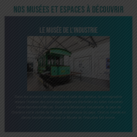
Nos musées et espaces à découvrir
Le Musée de l'Industrie
Dans les anciens bains-douches et salle des pendus, la scénographie
retrace l’histoire des principaux secteurs d’activités du sillon industriel
Haine-Sambre-et-Meuse. Durant la Révolution industrielle, le pays de
Charleroi est le centre de l’activité économique du pays. C’est ce monde en
pleine transformation que ce Musée de l’Industrie fait revivre.