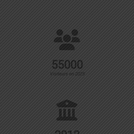
55000
Visiteurs en 2025