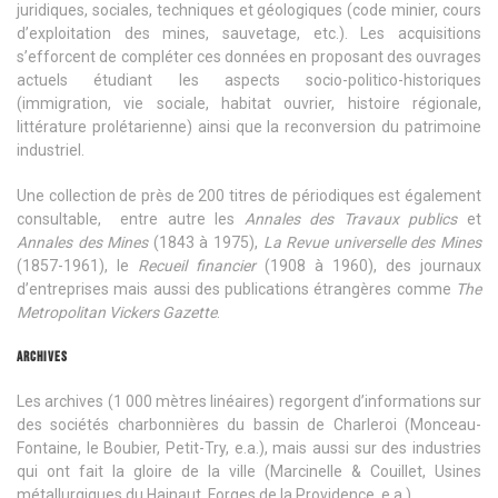
juridiques, sociales, techniques et géologiques (code minier, cours
d’exploitation des mines, sauvetage, etc.). Les acquisitions
s’efforcent de compléter ces données en proposant des ouvrages
actuels étudiant les aspects socio-politico-historiques
(immigration, vie sociale, habitat ouvrier, histoire régionale,
littérature prolétarienne) ainsi que la reconversion du patrimoine
industriel.
Une collection de près de 200 titres de périodiques est également
consultable, entre autre les
Annales des Travaux publics
et
Annales des Mines
(1843 à 1975),
La Revue universelle des Mines
(1857-1961), le
Recueil financier
(1908 à 1960), des journaux
d’entreprises mais aussi des publications étrangères comme
The
Metropolitan Vickers Gazette
.
ARCHIVES
Les archives (1 000 mètres linéaires) regorgent d’informations sur
des sociétés charbonnières du bassin de Charleroi (Monceau-
Fontaine, le Boubier, Petit-Try, e.a.), mais aussi sur des industries
qui ont fait la gloire de la ville (Marcinelle & Couillet, Usines
métallurgiques du Hainaut, Forges de la Providence, e.a.).