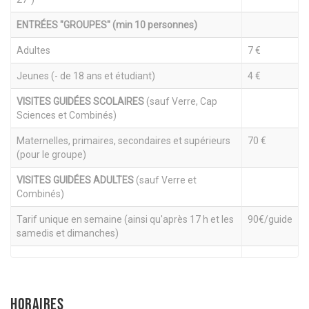
ENTRÉES "GROUPES" (min 10 personnes)
Adultes
7 €
Jeunes (- de 18 ans et étudiant)
4 €
VISITES GUIDÉES SCOLAIRES
(sauf Verre, Cap
Sciences et Combinés)
Maternelles, primaires, secondaires et supérieurs
70 €
(pour le groupe)
VISITES GUIDÉES ADULTES
(sauf Verre et
Combinés)
Tarif unique en semaine (ainsi qu'après 17 h et les
90€/guide
samedis et dimanches)
HORAIRES