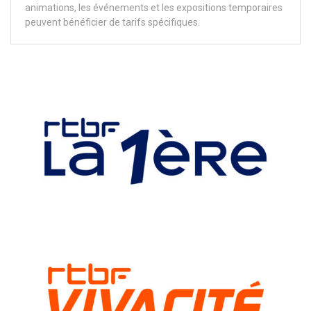
animations, les événements et les expositions temporaires
peuvent bénéficier de tarifs spécifiques.