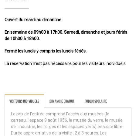
Ouvert du mardi au dimanche.
En semaine de 09h00 à 17h00. Samedi, dimanche et jours fériés
de 10h00 à 18h00.
Fermé les lundis y compris les lundis fériés.
La réservation n'est pas nécessaire pour les visiteurs individuels.
Visiteurs individuels
Dimanche gratuit
Public scolaire
Le prix de l’entrée comprend l’accès aux musées (le
carreau, l’espace 8 août 1956, le musée du verre, le musée
de l’industrie, les forges et les espaces verts) en visite libre.
Durée approximative de la visite : 2 à 3 heures. Les