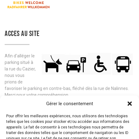
ACCES AU SITE
Afin d'alléger le
parking situé à
la rue du Cazier,
nous vous
prions de
favoriser le parking en contre-bas, fléché dès la rue de Nalinnes.
Merci pour votre compréhension.
Gérer le consentement
Télécharger le plan d'accès au site
Pour offrir les meilleures expériences, nous utilisons des technologies
telles que les cookies pour stocker et/ou accéder aux informations des
appareils. Le fait de consentir à ces technologies nous permettra de
traiter des données telles que le comportement de navigation ou les ID
uniques sur ce site. Le fait de ne pas consentir ou de retirer son