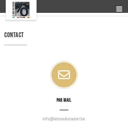
CONTACT
PAR MAIL
info@leboisducazier.be