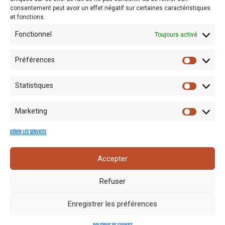
consentement peut avoir un effet négatif sur certaines caractéristiques
et fonctions.
Fonctionnel
Toujours activé
Préférences
Statistiques
Marketing
Gérer les services
Mentions
Crédits
Nos liens
Espace
Accepter
RGPD
photo
utiles
presse
Refuser
Enregistrer les préférences