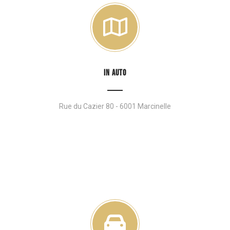
IN AUTO
Rue du Cazier 80 - 6001 Marcinelle