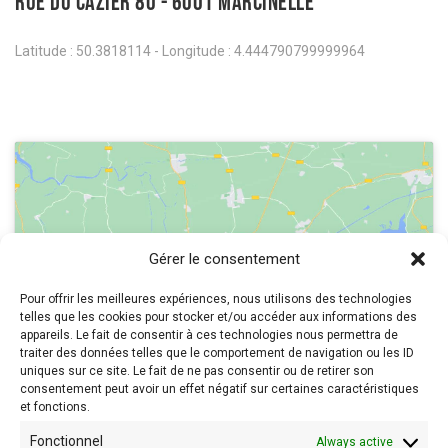
Rue du Cazier 80 - 6001 Marcinelle
Latitude : 50.3818114 - Longitude : 4.444790799999964
Gérer le consentement
Click 'I agree' to enable Google maps
Politique de cookies
Pour offrir les meilleures expériences, nous utilisons des technologies
telles que les cookies pour stocker et/ou accéder aux informations des
I agree
appareils. Le fait de consentir à ces technologies nous permettra de
traiter des données telles que le comportement de navigation ou les ID
uniques sur ce site. Le fait de ne pas consentir ou de retirer son
consentement peut avoir un effet négatif sur certaines caractéristiques
et fonctions.
Fonctionnel
Always active