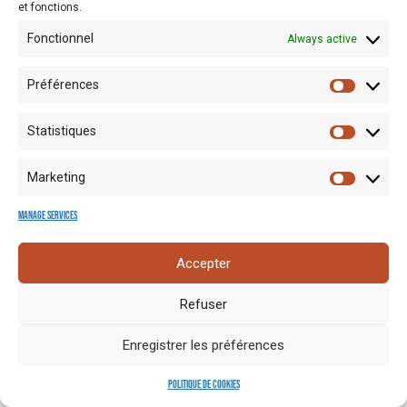
et fonctions.
Fonctionnel
Always active
Préférences
Statistiques
Mentions
Crédits
Nos liens
Espace
Marketing
RGPD
photo
utiles
presse
Manage services
Accepter
Refuser
Enregistrer les préférences
Politique de cookies