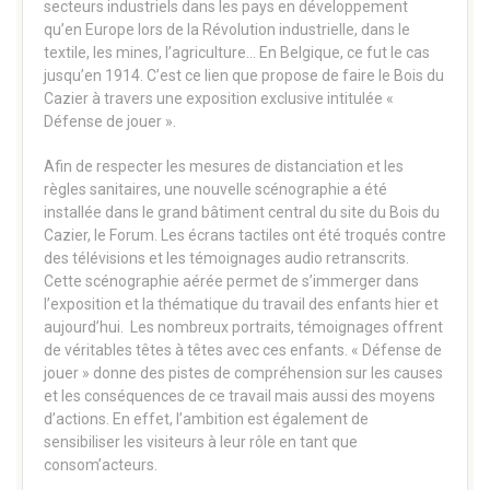
secteurs industriels dans les pays en développement
qu’en Europe lors de la Révolution industrielle, dans le
textile, les mines, l’agriculture… En Belgique, ce fut le cas
jusqu’en 1914. C’est ce lien que propose de faire le Bois du
Cazier à travers une exposition exclusive intitulée «
Défense de jouer ».
Afin de respecter les mesures de distanciation et les
règles sanitaires, une nouvelle scénographie a été
installée dans le grand bâtiment central du site du Bois du
Cazier, le Forum. Les écrans tactiles ont été troqués contre
des télévisions et les témoignages audio retranscrits.
Cette scénographie aérée permet de s’immerger dans
l’exposition et la thématique du travail des enfants hier et
aujourd’hui. Les nombreux portraits, témoignages offrent
de véritables têtes à têtes avec ces enfants. « Défense de
jouer » donne des pistes de compréhension sur les causes
et les conséquences de ce travail mais aussi des moyens
d’actions. En effet, l’ambition est également de
sensibiliser les visiteurs à leur rôle en tant que
consom’acteurs.