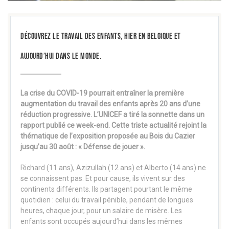
DÉCOUVREZ LE TRAVAIL DES ENFANTS, HIER EN BELGIQUE ET
AUJOURD’HUI DANS LE MONDE.
La crise du COVID-19 pourrait entraîner la première
augmentation du travail des enfants après 20 ans d’une
réduction progressive. L’UNICEF a tiré la sonnette dans un
rapport publié ce week-end. Cette triste actualité rejoint la
thématique de l’exposition proposée au Bois du Cazier
jusqu’au 30 août : « Défense de jouer ».
Richard (11 ans), Azizullah (12 ans) et Alberto (14 ans) ne
se connaissent pas. Et pour cause, ils vivent sur des
continents différents. Ils partagent pourtant le même
quotidien : celui du travail pénible, pendant de longues
heures, chaque jour, pour un salaire de misère. Les
enfants sont occupés aujourd’hui dans les mêmes