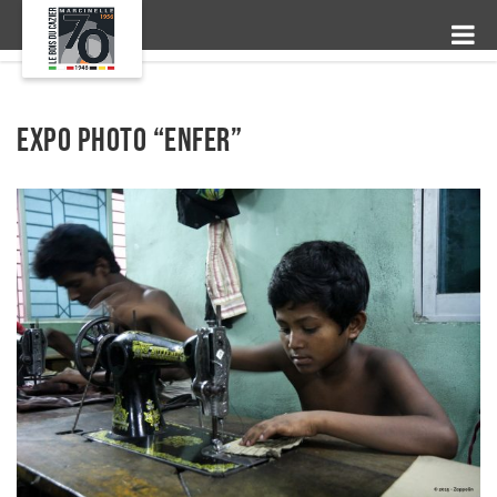
Expo photo “ENfer”