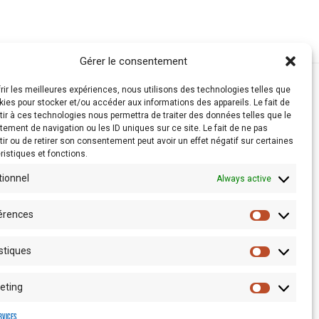
Gérer le consentement
frir les meilleures expériences, nous utilisons des technologies telles que
kies pour stocker et/ou accéder aux informations des appareils. Le fait de
ir à ces technologies nous permettra de traiter des données telles que le
ement de navigation ou les ID uniques sur ce site. Le fait de ne pas
ir ou de retirer son consentement peut avoir un effet négatif sur certaines
ristiques et fonctions.
tionnel
Always active
érences
stiques
Espace presse
eting
rvices