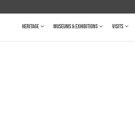
Heritage
Museums & Exhibitions
Visits