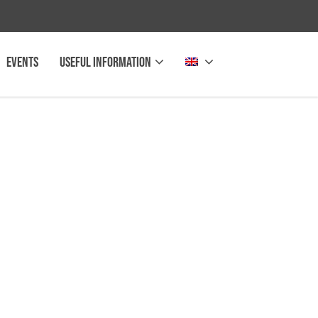
Events
Useful information