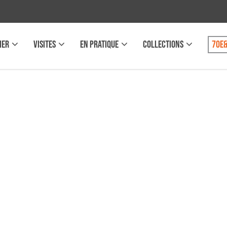
IER
VISITES
EN PRATIQUE
COLLECTIONS
70e&