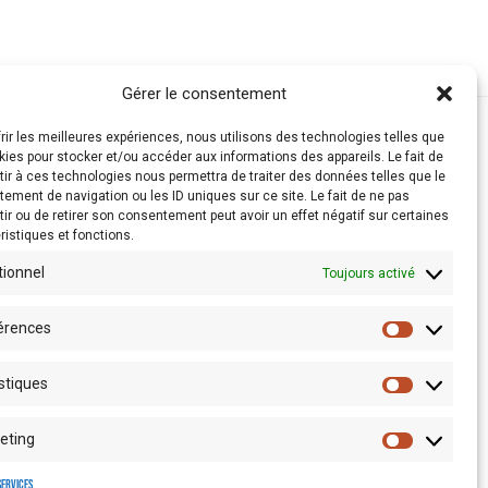
Gérer le consentement
frir les meilleures expériences, nous utilisons des technologies telles que
kies pour stocker et/ou accéder aux informations des appareils. Le fait de
ir à ces technologies nous permettra de traiter des données telles que le
ement de navigation ou les ID uniques sur ce site. Le fait de ne pas
ir ou de retirer son consentement peut avoir un effet négatif sur certaines
ristiques et fonctions.
tionnel
Toujours activé
érences
stiques
Espace presse
eting
services