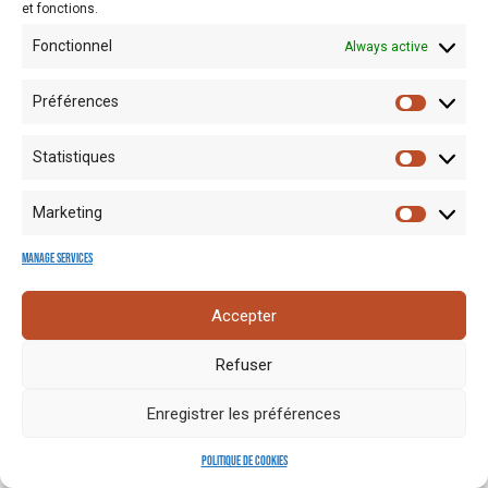
et fonctions.
Fonctionnel
Always active
Préférences
Statistiques
Mentions
Crédits
Nos liens
Espace
Marketing
RGPD
photo
utiles
presse
Manage services
Accepter
Refuser
Enregistrer les préférences
Politique de cookies