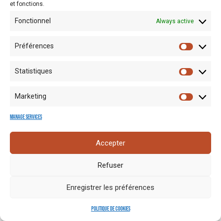
et fonctions.
Fonctionnel
Always active
Préférences
Statistiques
Mentions
Crédits
Nos liens
Espace
Marketing
RGPD
photo
utiles
presse
Manage services
Accepter
Refuser
Enregistrer les préférences
Politique de cookies