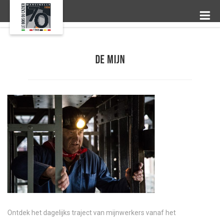
De MIJN
Ontdek het dagelijks traject van mijnwerkers vanaf het