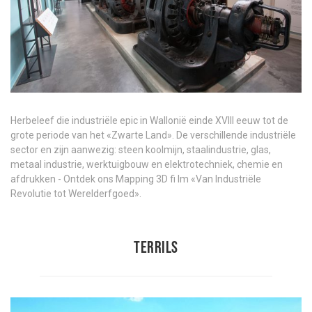
Herbeleef die industriële epic in Wallonië einde XVIII eeuw tot de
grote periode van het «Zwarte Land». De verschillende industriële
sector en zijn aanwezig: steen koolmijn, staalindustrie, glas,
metaal industrie, werktuigbouw en elektrotechniek, chemie en
afdrukken - Ontdek ons Mapping 3D fi lm «Van Industriële
Revolutie tot Werelderfgoed».
Terrils