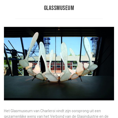
Glassmuseum
Het Glasmuseum van Charleroi vindt zijn oorsprong uit een
gezamenlijke wens van het Verbond van de Glasindustrie en de