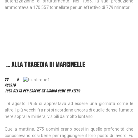
autorizzazione di sfruttamento. Nel 1955, la sua produzione
ammontava a 170.557 tonnellate per un effettivo di 779 minatori.
… alla tragedia di Marcinelle
SU 8
AGOSTO
1956 STAVA PER ESSERE UN GIORNO COME UN ALTRO
L’8 agosto 1956 si apprestava ad essere una giornata come le
altre. I più vecchi fra noi si ricordano ancora di quelle dense fumate
nere sopra la miniera, visibili da molto lontano…
Quella mattina, 275 uomini erano scesi in quelle profondità che
conoscevano così bene per raggiungere il loro posto di lavoro. Fu