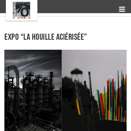
Expo “La houille aciérisée”