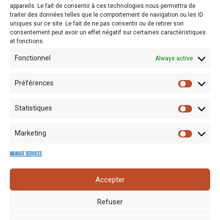
appareils. Le fait de consentir à ces technologies nous permettra de
traiter des données telles que le comportement de navigation ou les ID
uniques sur ce site. Le fait de ne pas consentir ou de retirer son
consentement peut avoir un effet négatif sur certaines caractéristiques
et fonctions.
Fonctionnel
Always active
Préférences
Statistiques
Marketing
Manage services
Mentions
Crédits
Nos liens
Espace
Accepter
RGPD
photo
utiles
presse
Refuser