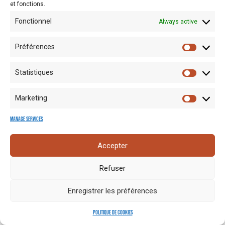
et fonctions.
Fonctionnel
Always active
Préférences
Statistiques
Mentions
Crédits
Nos liens
Espace
Marketing
RGPD
photo
utiles
presse
Manage services
Accepter
Refuser
Enregistrer les préférences
Politique de cookies