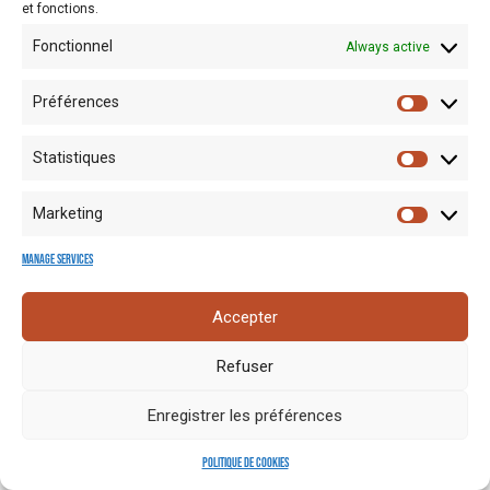
et fonctions.
Fonctionnel
Always active
Préférences
Statistiques
Mentions
Crédits
Nos liens
Espace
Marketing
RGPD
photo
utiles
presse
Manage services
Accepter
Refuser
Enregistrer les préférences
Politique de cookies