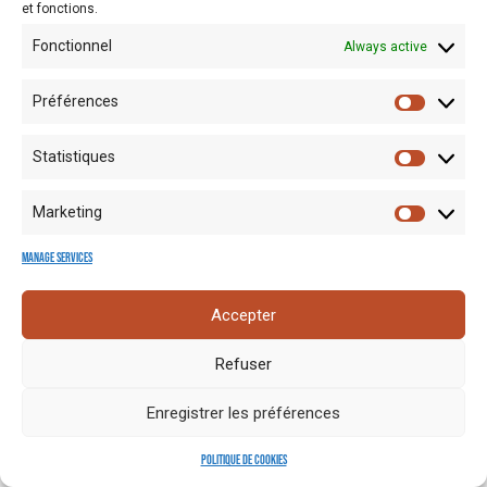
et fonctions.
Fonctionnel
Always active
Préférences
Statistiques
Mentions
Crédits
Nos liens
Espace
Marketing
RGPD
photo
utiles
presse
Manage services
Accepter
Refuser
Enregistrer les préférences
Politique de cookies