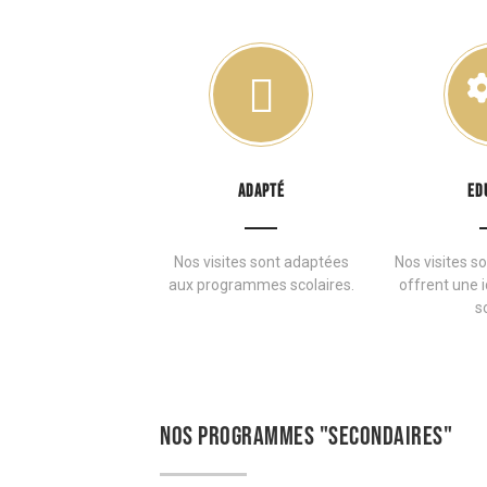
ADAPTÉ
ED
Nos visites sont adaptées
Nos visites s
aux programmes scolaires.
offrent une i
so
NOS PROGRAMMES "SECONDAIRES"