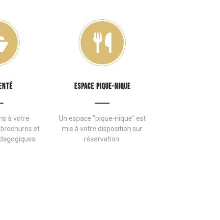
ENTÉ
ESPACE PIQUE-NIQUE
s à votre
Un espace "pique-nique" est
 brochures et
mis à votre disposition sur
dagogiques.
réservation.