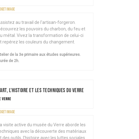
ssistez au travail de l'artisan-forgeron.
écouvrez les pouvoirs du charbon, du feu et
u métal. Vivez la transformation de celui-ci
t repérez les couleurs du changement.
telier de la 3e primaire aux études supérieures.
urée de 2h.
'Art, l'histoire et les techniques du Verre
E VERRE
a visite active du musée du Verre aborde les
echniques avec la découverte des matériaux
t des outils, l'histoire avec les luttes sociales