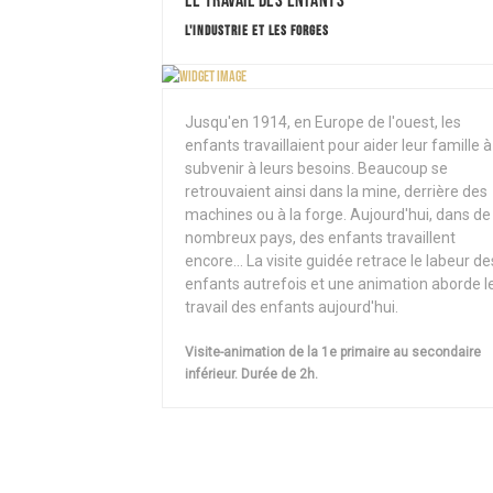
Le travail des enfants
L'INDUSTRIE ET LES FORGES
Jusqu'en 1914, en Europe de l'ouest, les
enfants travaillaient pour aider leur famille à
subvenir à leurs besoins. Beaucoup se
retrouvaient ainsi dans la mine, derrière des
machines ou à la forge. Aujourd'hui, dans de
nombreux pays, des enfants travaillent
encore... La visite guidée retrace le labeur de
enfants autrefois et une animation aborde l
travail des enfants aujourd'hui.
Visite-animation de la 1e primaire au secondaire
inférieur. Durée de 2h.