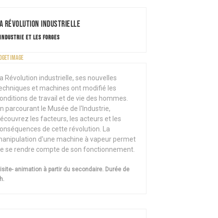
a Révolution industrielle
'INDUSTRIE ET LES FORGES
a Révolution industrielle, ses nouvelles
echniques et machines ont modifié les
onditions de travail et de vie des hommes.
n parcourant le Musée de l'Industrie,
écouvrez les facteurs, les acteurs et les
onséquences de cette révolution. La
anipulation d'une machine à vapeur permet
e se rendre compte de son fonctionnement.
isite- animation à partir du secondaire. Durée de
h.