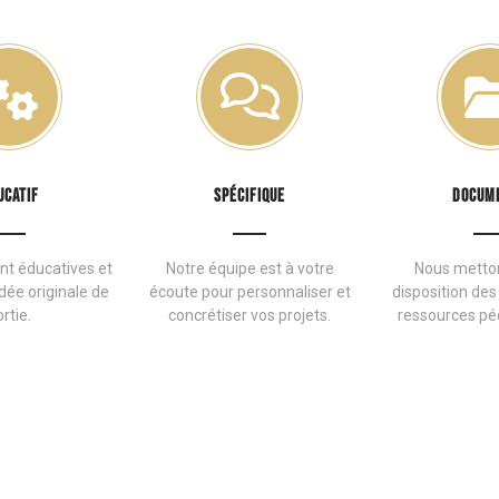
UCATIF
SPÉCIFIQUE
DOCUM
ont éducatives et
Notre équipe est à votre
Nous metton
dée originale de
écoute pour personnaliser et
disposition des
rtie.
concrétiser vos projets.
ressources pé