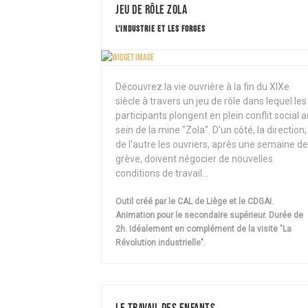
Jeu de rôle Zola
L'INDUSTRIE ET LES FORGES
Découvrez la vie ouvrière à la fin du XIXe
siècle à travers un jeu de rôle dans lequel les
participants plongent en plein conflit social 
sein de la mine "Zola". D'un côté, la direction;
de l'autre les ouvriers, après une semaine de
grève, doivent négocier de nouvelles
conditions de travail...
Outil créé par le CAL de Liège et le CDGAI.
Animation pour le secondaire supérieur. Durée de
2h. Idéalement en complément de la visite "La
Révolution industrielle".