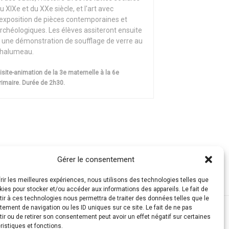
u XIXe et du XXe siècle, et l'art avec
'exposition de pièces contemporaines et
rchéologiques. Les élèves assiteront ensuite
 une démonstration de soufflage de verre au
halumeau.
isite-animation de la 3e maternelle à la 6e
rimaire. Durée de 2h30.
Gérer le consentement
frir les meilleures expériences, nous utilisons des technologies telles que
kies pour stocker et/ou accéder aux informations des appareils. Le fait de
ir à ces technologies nous permettra de traiter des données telles que le
ement de navigation ou les ID uniques sur ce site. Le fait de ne pas
ir ou de retirer son consentement peut avoir un effet négatif sur certaines
ristiques et fonctions.