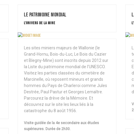
Le patrimoine mondial
L
L'UNIVERS DE LA MINE
L
Les sites miniers majeurs de Wallonie (le
L
Grand-Hornu, Bois-du-Luc, Le Bois du Cazier
t
et Blegny-Mine) sont inscrits depuis 2012 sur
c
e
la Liste du patrimoine mondial de l'UNESCO.
E
Visitez les parties classées du cimetière de
d
Marcinelle, où reposent mineurs et grands
c
hommes du Pays de Charleroi comme Jules
m
Destrée, Paul Pastur et Georges Lemaître.
d
Parcourez la drève de la Mémoire. Et
découvrez sur le site les lieux liés à la
V
2
catastrophe du 8 août 1956.
Visite guidée de la 4e secondaire aux études
supérieures. Durée de 2h30.