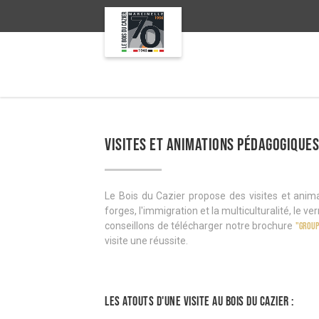
VISITES ET ANIMATIONS PÉDAGOGIQUES
Le Bois du Cazier propose des visites et animat
forges, l'immigration et la multiculturalité, le ve
conseillons de télécharger notre brochure
"Group
visite une réussite.
Les atouts d'une visite au Bois du Cazier :