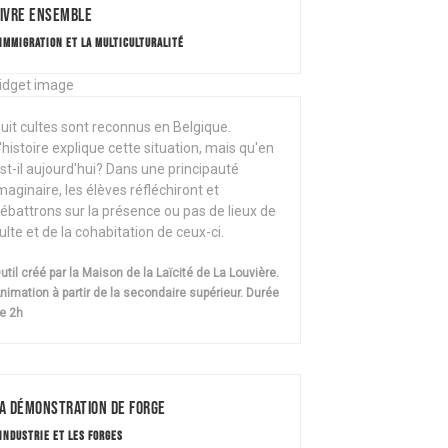
ivre ensemble
'IMMIGRATION ET LA MULTICULTURALITÉ
uit cultes sont reconnus en Belgique.
'histoire explique cette situation, mais qu'en
st-il aujourd'hui? Dans une principauté
maginaire, les élèves réfléchiront et
ébattrons sur la présence ou pas de lieux de
ulte et de la cohabitation de ceux-ci.
util créé par la Maison de la Laïcité de La Louvière.
nimation à partir de la secondaire supérieur. Durée
e 2h
a démonstration de Forge
'INDUSTRIE ET LES FORGES