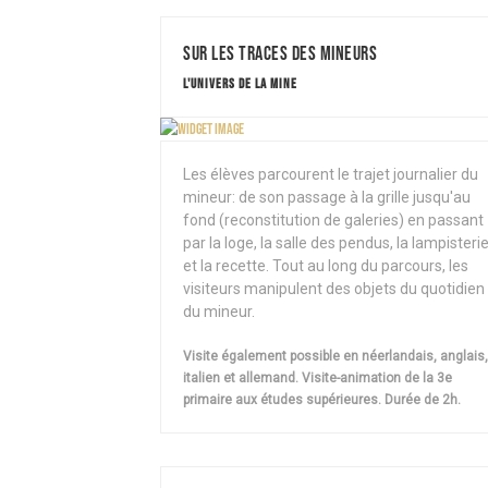
Sur les traces des mineurs
L'UNIVERS DE LA MINE
Les élèves parcourent le trajet journalier du
mineur: de son passage à la grille jusqu'au
fond (reconstitution de galeries) en passant
par la loge, la salle des pendus, la lampisteri
et la recette. Tout au long du parcours, les
visiteurs manipulent des objets du quotidien
du mineur.
Visite également possible en néerlandais, anglais,
italien et allemand. Visite-animation de la 3e
primaire aux études supérieures. Durée de 2h.