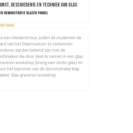
unst, geschiedenis en techniek van glas
EN DEMONSTRATIE BLAZEN FOKKEL
a een inleidend tour, zullen de studenten de
ard van het Glasmuseum te verkennen.
inderen zal dan bekend zijn met de
echnieken die door deel te nemen in een glas
raveren workshop (breng een vlotte glas) en
oor het bijwonen van de demonstratie klap
akkel. Glas graveren workshop.