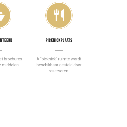
NTEERD
PICKNICKPLAATS
et brochures
A "picknick" ruimte wordt
e middelen.
beschikbaar gesteld door
reserveren.