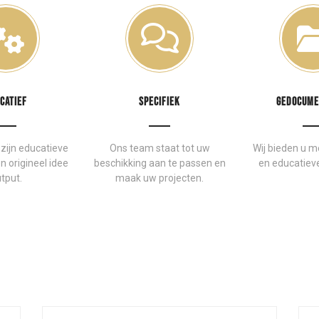
CATIEF
SPECIFIEK
GEDOCUME
zijn educatieve
Ons team staat tot uw
Wij bieden u m
n origineel idee
beschikking aan te passen en
en educatiev
tput.
maak uw projecten.