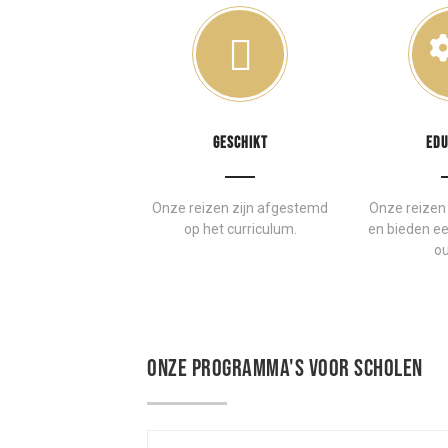
GESCHIKT
EDU
Onze reizen zijn afgestemd
Onze reizen 
op het curriculum.
en bieden ee
ou
ONZE PROGRAMMA'S VOOR SCHOLEN