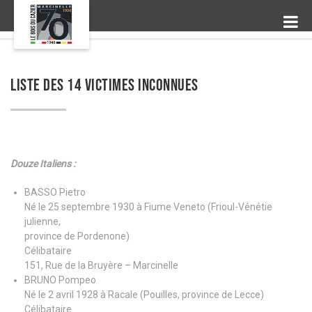
LISTE DES 14 VICTIMES INCONNUES
Douze Italiens :
BASSO Pietro
Né le 25 septembre 1930 à Fiume Veneto (Frioul-Vénétie
julienne,
province de Pordenone)
Célibataire
151, Rue de la Bruyère – Marcinelle
BRUNO Pompeo
Né le 2 avril 1928 à Racale (Pouilles, province de Lecce)
Célibataire