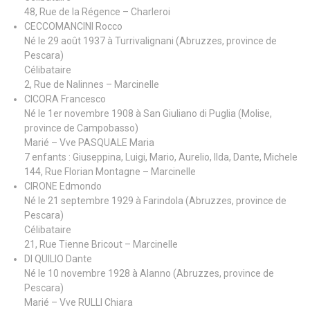
48, Rue de la Régence – Charleroi
CECCOMANCINI Rocco
Né le 29 août 1937 à Turrivalignani (Abruzzes, province de
Pescara)
Célibataire
2, Rue de Nalinnes – Marcinelle
CICORA Francesco
Né le 1er novembre 1908 à San Giuliano di Puglia (Molise,
province de Campobasso)
Marié – Vve PASQUALE Maria
7 enfants : Giuseppina, Luigi, Mario, Aurelio, Ilda, Dante, Michele
144, Rue Florian Montagne – Marcinelle
CIRONE Edmondo
Né le 21 septembre 1929 à Farindola (Abruzzes, province de
Pescara)
Célibataire
21, Rue Tienne Bricout – Marcinelle
DI QUILIO Dante
Né le 10 novembre 1928 à Alanno (Abruzzes, province de
Pescara)
Marié – Vve RULLI Chiara