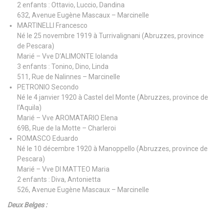
2 enfants : Ottavio, Luccio, Dandina
632, Avenue Eugène Mascaux – Marcinelle
MARTINELLI Francesco
Né le 25 novembre 1919 à Turrivalignani (Abruzzes, province
de Pescara)
Marié – Vve D’ALIMONTE Iolanda
3 enfants : Tonino, Dino, Linda
511, Rue de Nalinnes – Marcinelle
PETRONIO Secondo
Né le 4 janvier 1920 à Castel del Monte (Abruzzes, province de
l’Aquila)
Marié – Vve AROMATARIO Elena
69B, Rue de la Motte – Charleroi
ROMASCO Eduardo
Né le 10 décembre 1920 à Manoppello (Abruzzes, province de
Pescara)
Marié – Vve DI MATTEO Maria
2 enfants : Diva, Antonietta
526, Avenue Eugène Mascaux – Marcinelle
Deux Belges :