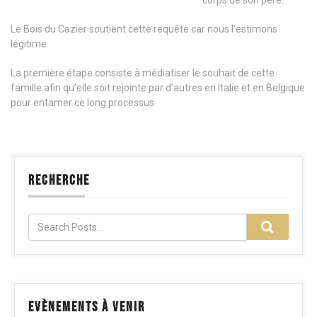
corps de son père.
Le Bois du Cazier soutient cette requête car nous l’estimons
légitime.
La première étape consiste à médiatiser le souhait de cette
famille afin qu’elle soit rejointe par d’autres en Italie et en Belgique
pour entamer ce long processus.
RECHERCHE
EVÈNEMENTS À VENIR