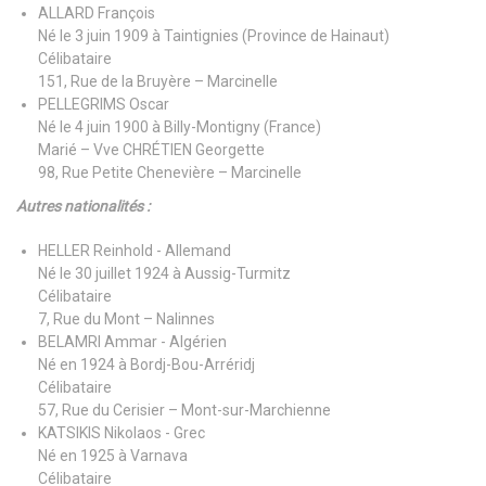
ALLARD François
Né le 3 juin 1909 à Taintignies (Province de Hainaut)
Célibataire
151, Rue de la Bruyère – Marcinelle
PELLEGRIMS Oscar
Né le 4 juin 1900 à Billy-Montigny (France)
Marié – Vve CHRÉTIEN Georgette
98, Rue Petite Chenevière – Marcinelle
Autres nationalités :
HELLER Reinhold - Allemand
Né le 30 juillet 1924 à Aussig-Turmitz
Célibataire
7, Rue du Mont – Nalinnes
BELAMRI Ammar - Algérien
Né en 1924 à Bordj-Bou-Arréridj
Célibataire
57, Rue du Cerisier – Mont-sur-Marchienne
KATSIKIS Nikolaos - Grec
Né en 1925 à Varnava
Célibataire