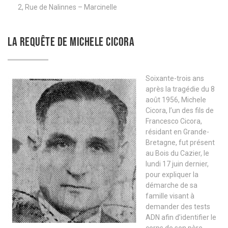
2, Rue de Nalinnes – Marcinelle
LA REQUÊTE DE MICHELE CICORA
Soixante-trois ans
après la tragédie du 8
août 1956, Michele
Cicora, l’un des fils de
Francesco Cicora,
résidant en Grande-
Bretagne, fut présent
au Bois du Cazier, le
lundi 17 juin dernier,
pour expliquer la
démarche de sa
famille visant à
demander des tests
ADN afin d’identifier le