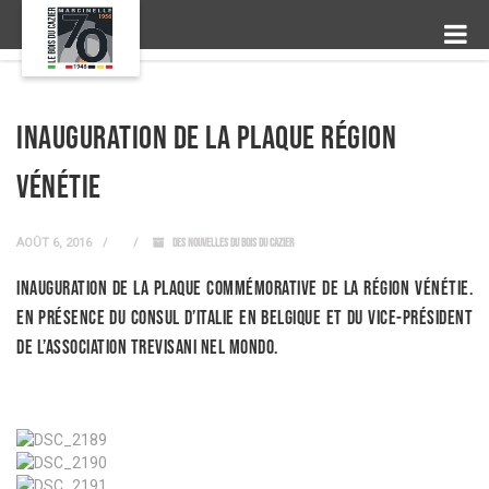
Inauguration de la plaque Région
Vénétie
AOÛT 6, 2016
DES NOUVELLES DU BOIS DU CAZIER
Inauguration de la plaque commémorative de la Région Vénétie.
En présence du Consul d’Italie en Belgique et du Vice-Président
de l’Association Trevisani nel Mondo.