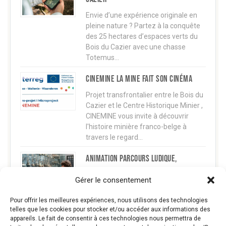
Envie d’une expérience originale en
pleine nature ? Partez à la conquête
des 25 hectares d’espaces verts du
Bois du Cazier avec une chasse
Totemus…
CINEMINE La mine fait son cinéma
Projet transfrontalier entre le Bois du
Cazier et le Centre Historique Minier ,
CINEMINE vous invite à découvrir
l'histoire minière franco-belge à
travers le regard…
Animation parcours ludique,
historique et artistique
Gérer le consentement
Cet été (du 4 juillet au 6 septembre),
le Bois du Cazier vous propose une
Pour offrir les meilleures expériences, nous utilisons des technologies
activité intergénérationnelle
telles que les cookies pour stocker et/ou accéder aux informations des
appareils. Le fait de consentir à ces technologies nous permettra de
captivante : un mini-parcours