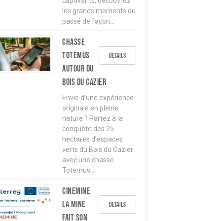
captivants, découvrez
les grands moments du
passé de façon…
Chasse
TOTEMUS
Details
autour du
Bois du Cazier
Envie d’une expérience
originale en pleine
nature ? Partez à la
conquête des 25
hectares d’espaces
verts du Bois du Cazier
avec une chasse
Totemus…
CINEMINE
La mine
Details
fait son