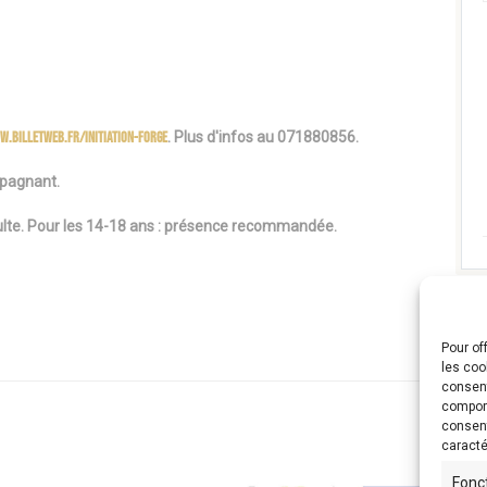
w.billetweb.fr/initiation-forge
. Plus d'infos au 071880856.
ompagnant.
lte.
Pour les 14-18 ans : présence recommandée.
Pour of
les coo
consent
comport
consent
caracté
Fonc