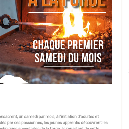
sacrent, un samedi par mois, à l'initiation d'adultes et
Guidés par ces passionnés, les jeunes apprentis découvrent les
chniques ancestrales de la forge. Ils repartent de cette