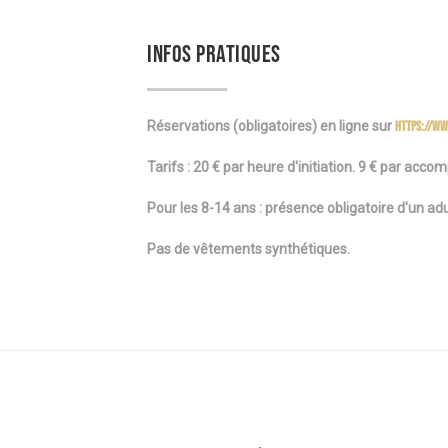
INFOS PRATIQUES
Réservations (obligatoires) en ligne sur
https://ww
Tarifs : 20 € par heure d'initiation. 9 € par acc
Pour les 8-14 ans :
présence obligatoire d'un adu
Pas de vêtements synthétiques.