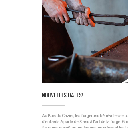
NOUVELLES DATES!
Au Bois du Cazier, les forgerons bénévoles se con
d'enfants à partir de 8 ans à l'art de la forge. 
flammes envoûtantes, les gestes précis et les te