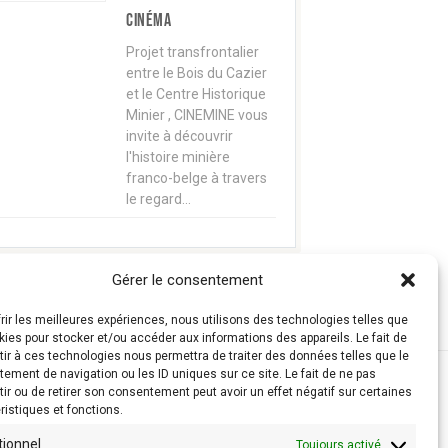
cinéma
Projet transfrontalier
entre le Bois du Cazier
et le Centre Historique
Minier , CINEMINE vous
invite à découvrir
l'histoire minière
franco-belge à travers
le regard…
Gérer le consentement
frir les meilleures expériences, nous utilisons des technologies telles que
kies pour stocker et/ou accéder aux informations des appareils. Le fait de
ir à ces technologies nous permettra de traiter des données telles que le
ement de navigation ou les ID uniques sur ce site. Le fait de ne pas
ir ou de retirer son consentement peut avoir un effet négatif sur certaines
ristiques et fonctions.
tionnel
Toujours activé