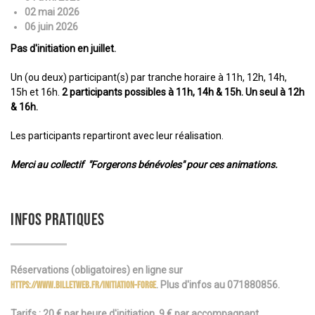
02 mai 2026
06 juin 2026
Pas d'initiation en juillet.
Un (ou deux) participant(s) par tranche horaire à 11h, 12h, 14h,
15h et 16h.
2 participants possibles à 11h, 14h & 15h. Un seul à 12h
& 16h.
Les participants repartiront avec leur réalisation.
Merci au collectif "Forgerons bénévoles" pour ces animations.
INFOS PRATIQUES
Réservations (obligatoires) en ligne sur
https://www.billetweb.fr/initiation-forge
. Plus d'infos au 071880856.
Tarifs : 20 € par heure d'initiation. 9 € par accompagnant.