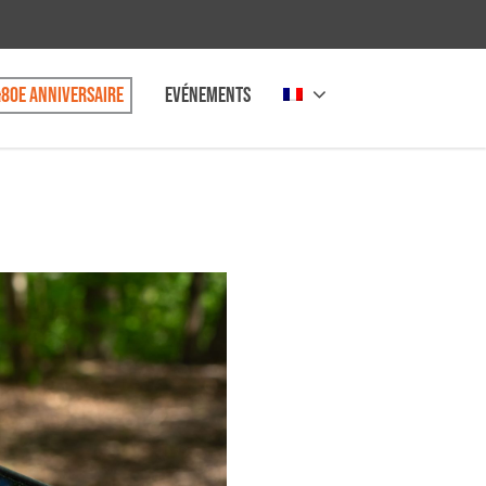
80e anniversaire
Evénements