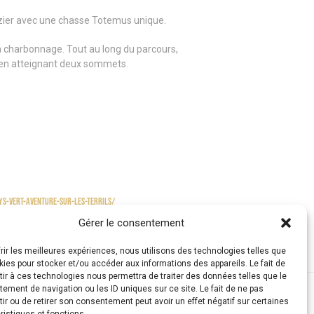
Cazier avec une chasse Totemus unique.
en charbonnage. Tout au long du parcours,
s en atteignant deux sommets.
ys-vert-aventure-sur-les-terrils/
Gérer le consentement
frir les meilleures expériences, nous utilisons des technologies telles que
kies pour stocker et/ou accéder aux informations des appareils. Le fait de
ir à ces technologies nous permettra de traiter des données telles que le
ement de navigation ou les ID uniques sur ce site. Le fait de ne pas
ir ou de retirer son consentement peut avoir un effet négatif sur certaines