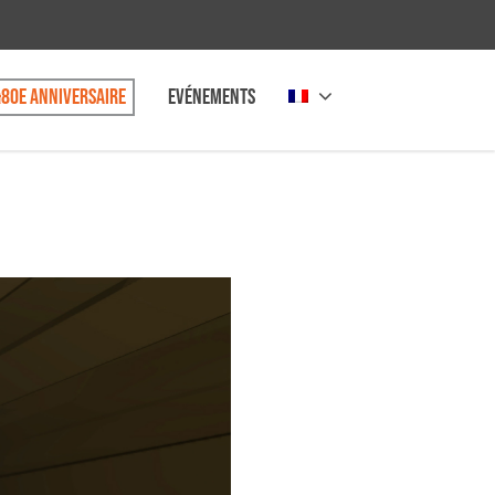
80e anniversaire
Evénements