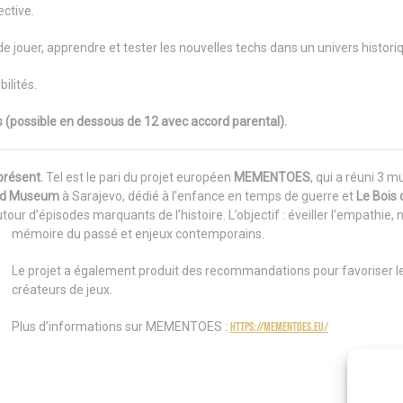
ective.
e jouer, apprendre et tester les nouvelles techs dans un univers histor
ilités.
ans (possible en dessous de 12 avec accord parental).
présent.
Tel est le pari du projet européen
MEMENTOES
, qui a réuni 3 
od Museum
à Sarajevo, dédié à l’enfance en temps de guerre et
Le Bois 
ur d’épisodes marquants de l’histoire. L’objectif : éveiller l’empathie, 
mémoire du passé et enjeux contemporains.
Le projet a également produit des recommandations pour favoriser le
créateurs de jeux.
Plus d’informations sur MEMENTOES :
https://mementoes.eu/