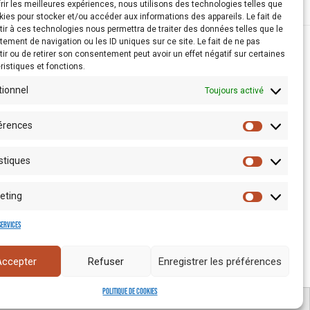
frir les meilleures expériences, nous utilisons des technologies telles que
kies pour stocker et/ou accéder aux informations des appareils. Le fait de
ir à ces technologies nous permettra de traiter des données telles que le
ement de navigation ou les ID uniques sur ce site. Le fait de ne pas
ir ou de retirer son consentement peut avoir un effet négatif sur certaines
ristiques et fonctions.
tionnel
Toujours activé
érences
stiques
eting
Espace presse
services
Accepter
Refuser
Enregistrer les préférences
Politique de cookies