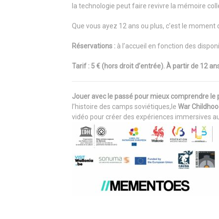
la technologie peut faire revivre la mémoire coll
Que vous ayez 12 ans ou plus, c’est le moment d
Réservations :
à l’accueil en fonction des disponib
Tarif : 5 € (hors droit d’entrée). À partir de 12 
Jouer avec le passé pour mieux comprendre le 
l’histoire des camps soviétiques,le
War Childho
vidéo pour créer des expériences immersives auto