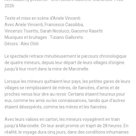
2026
Texte et mise en scène d’
Ariele Vincenti
Avec
Ariele Vincenti
,
Francesco Cassibba
,
Vincenzo Tosetto
,
Sarah Nicolucci
,
Giacomo Rasetti
Musiques et bruitages :
Tiziano Gialloreto
Décors :
Alex Chiti
Le spectacle retrace minutieusement le parcours chronologique
de quatre mineurs, depuis leur départ de leurs villages d’origine
jusqu’à leur mort dans la mine de
Marcinelle
.
Lorsque les mineurs quittaient leur pays, les petites gares de leurs
villages se remplissaient de mères, de fiancées, d’amis et de
proches venus leur dire au revoir. Certains étaient heureux pour
eux, comme les amis ou les connaissances, tandis que d’autres
étaient désespérés, comme les mères et les fiancées.
Avec leurs valises en carton, les mineurs voyagèrent en train
jusqu’à Marcinelle. On leur avait promis un trajet de 28 heures. En
réalité, le voyage dura cinq jours, dans des conditions inhumaines