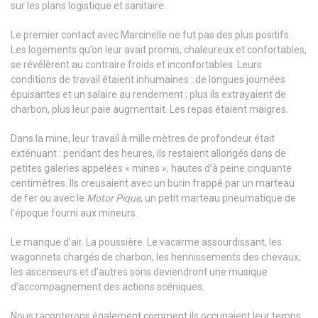
sur les plans logistique et sanitaire.
Le premier contact avec Marcinelle ne fut pas des plus positifs.
Les logements qu’on leur avait promis, chaleureux et confortables,
se révélèrent au contraire froids et inconfortables. Leurs
conditions de travail étaient inhumaines : de longues journées
épuisantes et un salaire au rendement ; plus ils extrayaient de
charbon, plus leur paie augmentait. Les repas étaient maigres.
Dans la mine, leur travail à mille mètres de profondeur était
exténuant : pendant des heures, ils restaient allongés dans de
petites galeries appelées « mines », hautes d’à peine cinquante
centimètres. Ils creusaient avec un burin frappé par un marteau
de fer ou avec le
Motor Pique
, un petit marteau pneumatique de
l’époque fourni aux mineurs.
Le manque d’air. La poussière. Le vacarme assourdissant, les
wagonnets chargés de charbon, les hennissements des chevaux,
les ascenseurs et d’autres sons deviendront une musique
d’accompagnement des actions scéniques.
Nous raconterons également comment ils occupaient leur temps