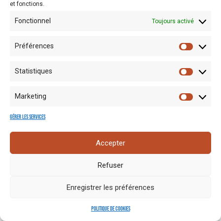
et fonctions.
Fonctionnel
Toujours activé
Préférences
Statistiques
Mentions
Crédits
Nos liens
Espace
Marketing
RGPD
photo
utiles
presse
Gérer les services
Accepter
Refuser
Enregistrer les préférences
Politique de cookies