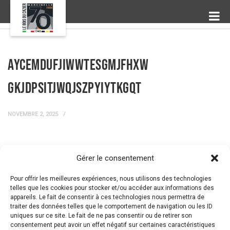
aYcEMDUFjiWwtESgmJFHxW
gKjdPsiTJWQJSzPyIyTKgqt
NOVEMBRE 2, 2025
Gérer le consentement
← Prev Post
Next Post →
Pour offrir les meilleures expériences, nous utilisons des technologies
telles que les cookies pour stocker et/ou accéder aux informations des
appareils. Le fait de consentir à ces technologies nous permettra de
traiter des données telles que le comportement de navigation ou les ID
uniques sur ce site. Le fait de ne pas consentir ou de retirer son
consentement peut avoir un effet négatif sur certaines caractéristiques