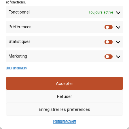
et fonctions.
Fonctionnel
Toujours activé
Préférences
Statistiques
Mentions
Crédits
Nos liens
Espace
Marketing
RGPD
photo
utiles
presse
Gérer les services
Accepter
Refuser
Enregistrer les préférences
Politique de cookies