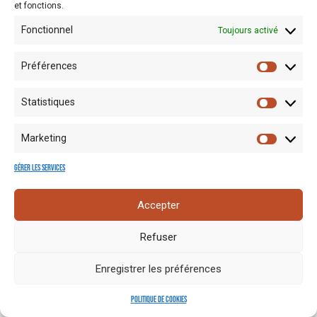
et fonctions.
Fonctionnel
Toujours activé
Préférences
Statistiques
Mentions
Crédits
Nos liens
Espace
Marketing
RGPD
photo
utiles
presse
Gérer les services
Accepter
Refuser
Enregistrer les préférences
Politique de cookies