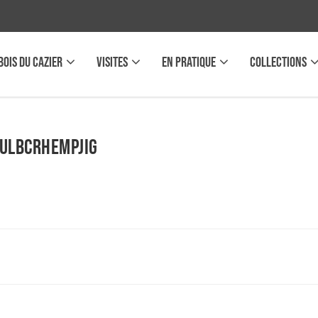
BOIS DU CAZIER
VISITES
EN PRATIQUE
COLLECTIONS
UlbCRheMpJiG