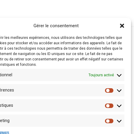
Gérer le consentement
frir les meilleures expériences, nous utilisons des technologies telles que
kies pour stocker et/ou accéder aux informations des appareils. Le fait de
ir à ces technologies nous permettra de traiter des données telles que le
ement de navigation ou les ID uniques sur ce site. Le fait de ne pas
ir ou de retirer son consentement peut avoir un effet négatif sur certaines
ristiques et fonctions.
tionnel
Toujours activé
érences
stiques
Espace presse
eting
services