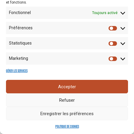
et fonctions.
Fonctionnel
Toujours activé
Préférences
Statistiques
Mentions
Crédits
Nos liens
Espace
Marketing
RGPD
photo
utiles
presse
Gérer les services
Accepter
Refuser
Enregistrer les préférences
Politique de cookies