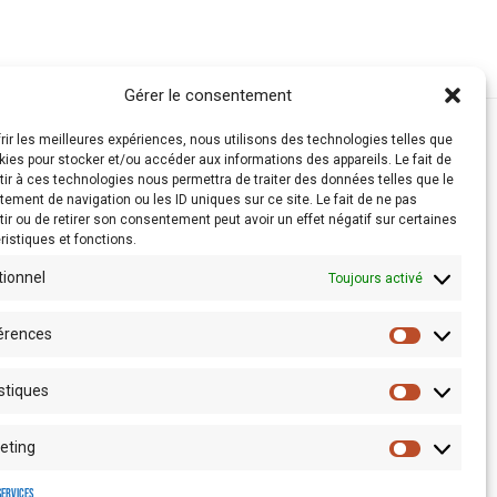
Gérer le consentement
frir les meilleures expériences, nous utilisons des technologies telles que
kies pour stocker et/ou accéder aux informations des appareils. Le fait de
ir à ces technologies nous permettra de traiter des données telles que le
ement de navigation ou les ID uniques sur ce site. Le fait de ne pas
ir ou de retirer son consentement peut avoir un effet négatif sur certaines
ristiques et fonctions.
tionnel
Toujours activé
érences
stiques
Espace presse
eting
services