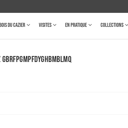
BOIS DU CAZIER
VISITES
EN PRATIQUE
COLLECTIONS
 GBRfpGMPfDyGHBMbLMQ