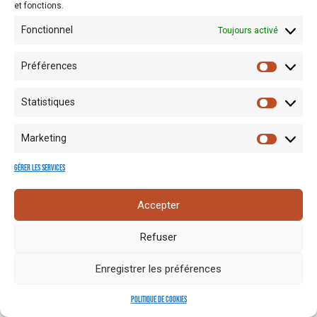
et fonctions.
Fonctionnel
Toujours activé
Préférences
Statistiques
Mentions
Crédits
Nos liens
Espace
Marketing
RGPD
photo
utiles
presse
Gérer les services
Accepter
Refuser
Enregistrer les préférences
Politique de cookies