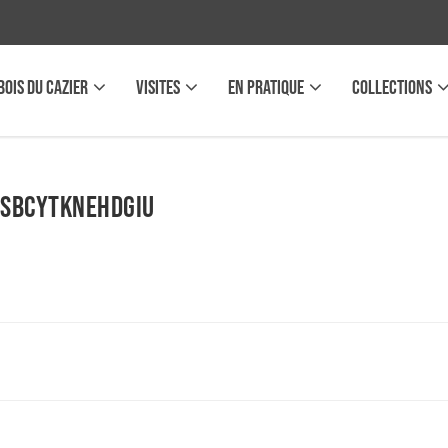
BOIS DU CAZIER
VISITES
EN PRATIQUE
COLLECTIONS
jSBcyTknEhdgiU