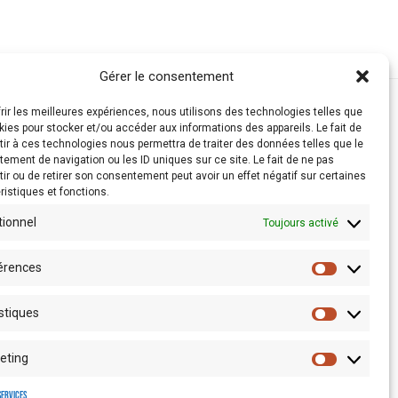
Gérer le consentement
frir les meilleures expériences, nous utilisons des technologies telles que
kies pour stocker et/ou accéder aux informations des appareils. Le fait de
ir à ces technologies nous permettra de traiter des données telles que le
ement de navigation ou les ID uniques sur ce site. Le fait de ne pas
ir ou de retirer son consentement peut avoir un effet négatif sur certaines
ristiques et fonctions.
tionnel
Toujours activé
érences
stiques
Espace presse
eting
services