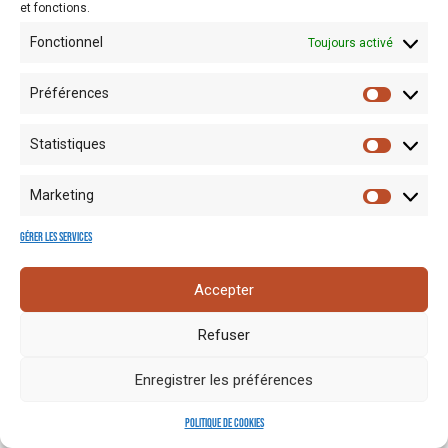
et fonctions.
Fonctionnel
Toujours activé
Préférences
Statistiques
Mentions
Crédits
Nos liens
Espace
Marketing
RGPD
photo
utiles
presse
Gérer les services
Accepter
Refuser
Enregistrer les préférences
Politique de cookies