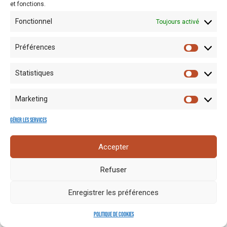
et fonctions.
Fonctionnel
Toujours activé
Préférences
Statistiques
Mentions
Crédits
Nos liens
Espace
Marketing
RGPD
photo
utiles
presse
Gérer les services
Accepter
Refuser
Enregistrer les préférences
Politique de cookies