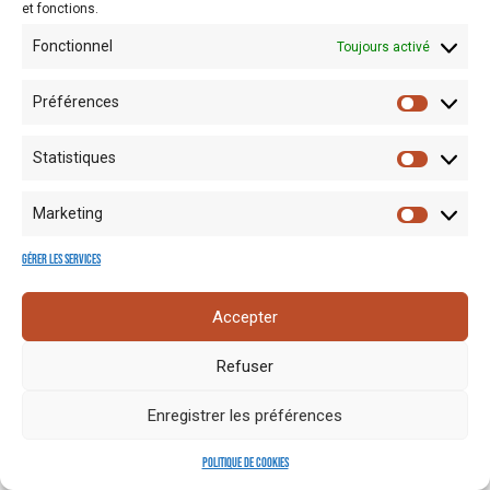
et fonctions.
Fonctionnel
Toujours activé
Préférences
Statistiques
Mentions
Crédits
Nos liens
Espace
Marketing
RGPD
photo
utiles
presse
Gérer les services
Accepter
Refuser
Enregistrer les préférences
Politique de cookies