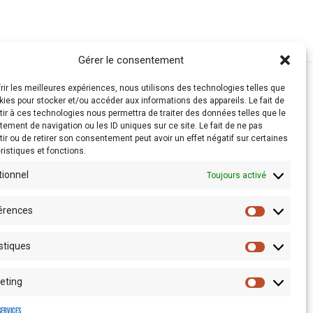
Gérer le consentement
frir les meilleures expériences, nous utilisons des technologies telles que
kies pour stocker et/ou accéder aux informations des appareils. Le fait de
ir à ces technologies nous permettra de traiter des données telles que le
ement de navigation ou les ID uniques sur ce site. Le fait de ne pas
ir ou de retirer son consentement peut avoir un effet négatif sur certaines
ristiques et fonctions.
tionnel
Toujours activé
érences
stiques
Espace presse
eting
services