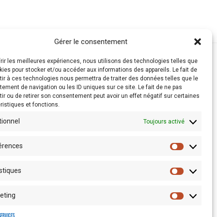
Gérer le consentement
frir les meilleures expériences, nous utilisons des technologies telles que
kies pour stocker et/ou accéder aux informations des appareils. Le fait de
ir à ces technologies nous permettra de traiter des données telles que le
ement de navigation ou les ID uniques sur ce site. Le fait de ne pas
ir ou de retirer son consentement peut avoir un effet négatif sur certaines
ristiques et fonctions.
tionnel
Toujours activé
érences
stiques
Espace presse
eting
services