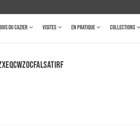
BOIS DU CAZIER
VISITES
EN PRATIQUE
COLLECTIONS
xEqcWZOCfAlSaTIRf