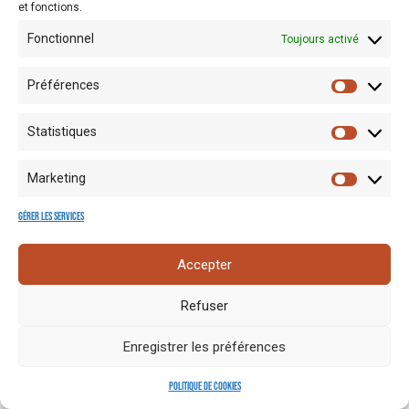
et fonctions.
Fonctionnel
Toujours activé
Préférences
Statistiques
Mentions
Crédits
Nos liens
Espace
Marketing
RGPD
photo
utiles
presse
Gérer les services
Accepter
Refuser
Enregistrer les préférences
Politique de cookies