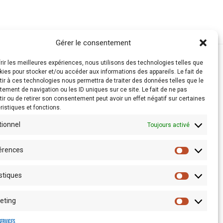
Gérer le consentement
frir les meilleures expériences, nous utilisons des technologies telles que
kies pour stocker et/ou accéder aux informations des appareils. Le fait de
ir à ces technologies nous permettra de traiter des données telles que le
ement de navigation ou les ID uniques sur ce site. Le fait de ne pas
ir ou de retirer son consentement peut avoir un effet négatif sur certaines
ristiques et fonctions.
tionnel
Toujours activé
érences
stiques
Espace presse
eting
services