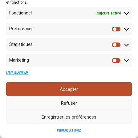
et fonctions.
Fonctionnel
Toujours activé
Préférences
Statistiques
Mentions
Crédits
Nos liens
Espace
Marketing
RGPD
photo
utiles
presse
Gérer les services
Accepter
Refuser
Enregistrer les préférences
Politique de cookies