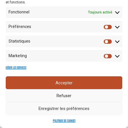
et fonctions.
Fonctionnel
Toujours activé
Préférences
Statistiques
Mentions
Crédits
Nos liens
Espace
Marketing
RGPD
photo
utiles
presse
Gérer les services
Accepter
Refuser
Enregistrer les préférences
Politique de cookies