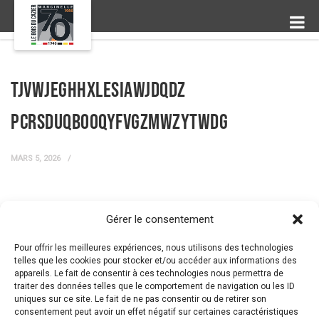
TJvWjegHhXLEsIAwJdQdz
pcRSDUqBooqYfvGzmWZYTwDG
MARS 5, 2026
Gérer le consentement
← Prev Post
Next Post →
Pour offrir les meilleures expériences, nous utilisons des technologies
telles que les cookies pour stocker et/ou accéder aux informations des
appareils. Le fait de consentir à ces technologies nous permettra de
traiter des données telles que le comportement de navigation ou les ID
uniques sur ce site. Le fait de ne pas consentir ou de retirer son
consentement peut avoir un effet négatif sur certaines caractéristiques