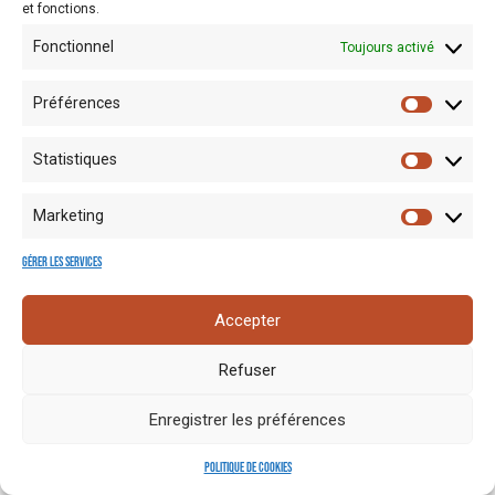
et fonctions.
Fonctionnel
Toujours activé
Préférences
Statistiques
Mentions
Crédits
Nos liens
Espace
Marketing
RGPD
photo
utiles
presse
Gérer les services
Accepter
Refuser
Enregistrer les préférences
Politique de cookies