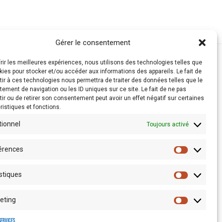
Gérer le consentement
frir les meilleures expériences, nous utilisons des technologies telles que
kies pour stocker et/ou accéder aux informations des appareils. Le fait de
ir à ces technologies nous permettra de traiter des données telles que le
ement de navigation ou les ID uniques sur ce site. Le fait de ne pas
ir ou de retirer son consentement peut avoir un effet négatif sur certaines
ristiques et fonctions.
tionnel
Toujours activé
érences
stiques
Espace presse
eting
services