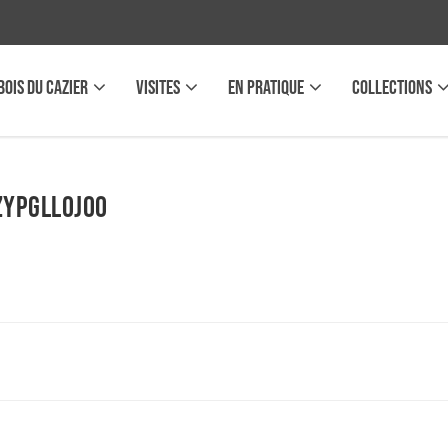
BOIS DU CAZIER
VISITES
EN PRATIQUE
COLLECTIONS
ZYPgLloJOO